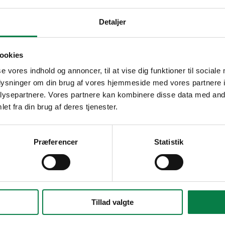
Detaljer
ookies
se vores indhold og annoncer, til at vise dig funktioner til sociale
oplysninger om din brug af vores hjemmeside med vores partnere i
ysepartnere. Vores partnere kan kombinere disse data med andr
et fra din brug af deres tjenester.
Præferencer
Statistik
Tillad valgte